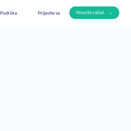
Stvorite račun
Prijavite se
Podrška