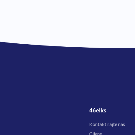
46elks
Kontaktirajte nas
Cijene