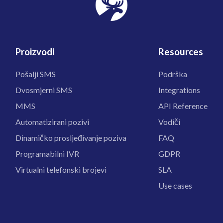
Proizvodi
Resources
Pošalji SMS
Podrška
Dvosmjerni SMS
Integrations
MMS
API Reference
Automatizirani pozivi
Vodiči
Dinamičko prosljeđivanje poziva
FAQ
Programabilni IVR
GDPR
Virtualni telefonski brojevi
SLA
Use cases