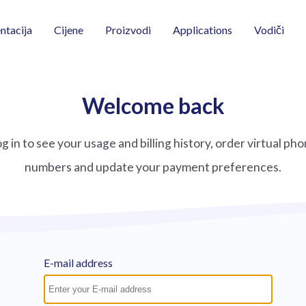
Vodiči
tacija
Cijene
Proizvodi
Applications
Welcome back
g in to see your usage and billing history, order virtual ph
numbers and update your payment preferences.
E-mail address