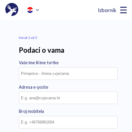
Izbornik
Korak 1 od 3
Podaci o vama
Vaše ime ili ime tvrtke
Adresa e-pošte
Broj mobitela