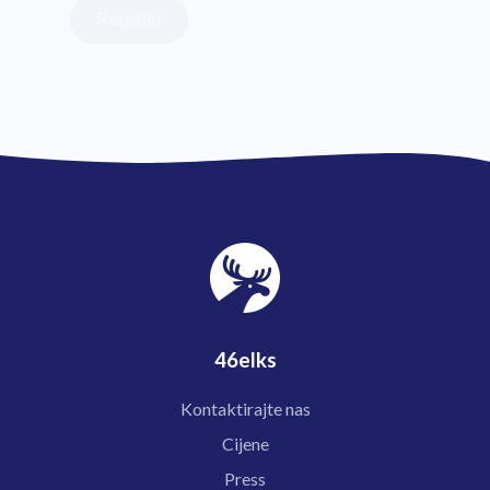
Register
46elks
Kontaktirajte nas
Cijene
Press