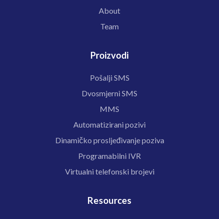
About
Team
Proizvodi
Pošalji SMS
Dvosmjerni SMS
MMS
Automatizirani pozivi
Dinamičko prosljeđivanje poziva
Programabilni IVR
Virtualni telefonski brojevi
Resources