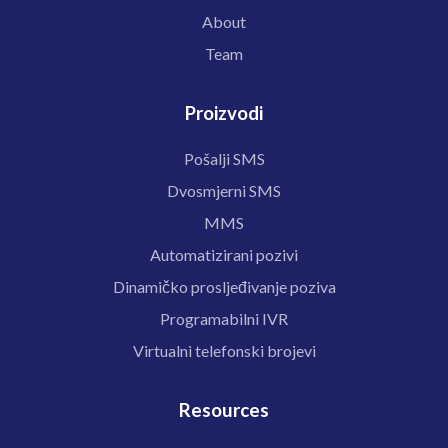
About
Team
Proizvodi
Pošalji SMS
Dvosmjerni SMS
MMS
Automatizirani pozivi
Dinamičko prosljeđivanje poziva
Programabilni IVR
Virtualni telefonski brojevi
Resources