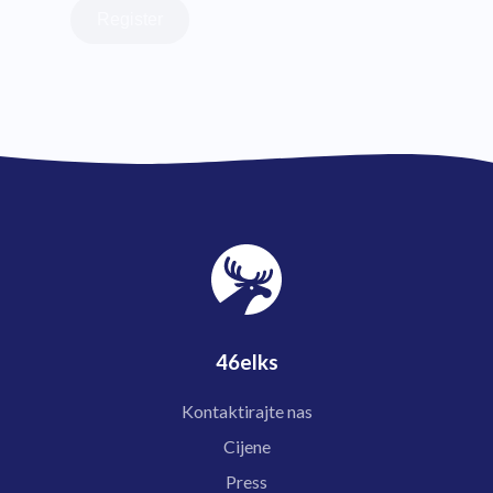
Register
46elks
Kontaktirajte nas
Cijene
Press