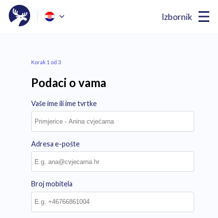
Izbornik
Korak 1 od 3
Podaci o vama
Vaše ime ili ime tvrtke
Adresa e-pošte
Broj mobitela