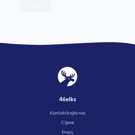
Register
46elks
Kontaktirajte nas
Cijene
Press