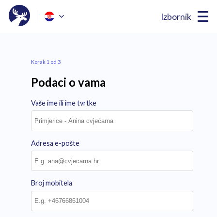
Izbornik
Korak 1 od 3
Podaci o vama
Vaše ime ili ime tvrtke
Adresa e-pošte
Broj mobitela