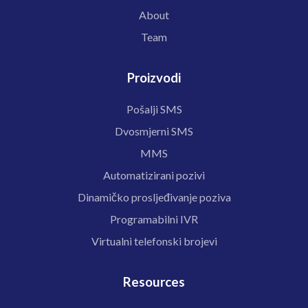
About
Team
Proizvodi
Pošalji SMS
Dvosmjerni SMS
MMS
Automatizirani pozivi
Dinamičko prosljeđivanje poziva
Programabilni IVR
Virtualni telefonski brojevi
Resources