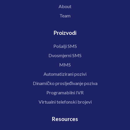
About
Team
Proizvodi
Pošalji SMS
Dvosmjerni SMS
MMS
Automatizirani pozivi
Dinamičko prosljeđivanje poziva
Programabilni IVR
Virtualni telefonski brojevi
Resources