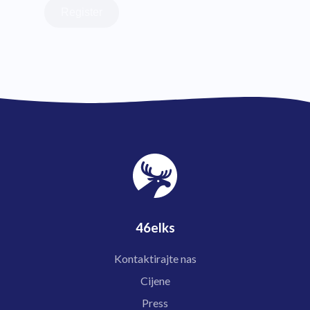
Register
46elks
Kontaktirajte nas
Cijene
Press