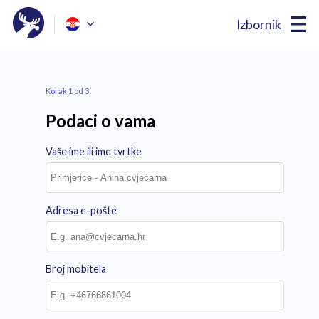
Izbornik
Korak 1 od 3
Podaci o vama
Vaše ime ili ime tvrtke
Adresa e-pošte
Broj mobitela