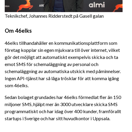
Teknikchef, Johannes Ridderstedt på Gasell galan
Om 46elks
46elks tillhandahåller en kommunikationsplattform som
företag kopplar sin egen mjukvara till över internet, vilket
gör det möjligt att automatiskt exempelvis skicka och ta
emot SMS för schemaläggning av personal och
schemaläggning av automatiska utskick med påminnelser.
Ingen API-tjänst har så låga trösklar för att komma igång
som 46elks.
Sedan bolaget grundades har 46elks förmedlat fler än 150
miljoner SMS, hjälpt mer än 3000 utvecklare skicka SMS
programmatiskt och har idag över 400 kunder, framförallt
startups i Sverige och har sitt huvudkontor i Uppsala.