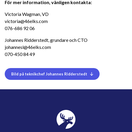
För mer information, vänligen kontakta:
Victoria Wagman, VD
victoria@46elks.com
076-686 92 06
Johannes Ridderstedt, grundare och CTO
johannesl@46elks.com
070-450 84 49
Bild på teknikchef Johannes Ridderstedt