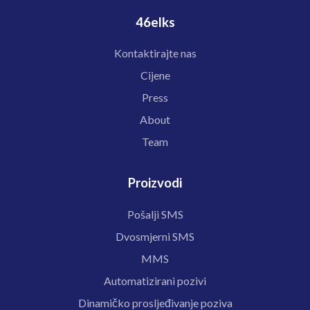
46elks
Kontaktirajte nas
Cijene
Press
About
Team
Proizvodi
Pošalji SMS
Dvosmjerni SMS
MMS
Automatizirani pozivi
Dinamičko prosljeđivanje poziva