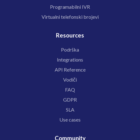
Programabilni IVR
Virtualni telefonski brojevi
Resources
Podrška
Integrations
API Reference
Vodiči
FAQ
GDPR
SLA
Use cases
Community