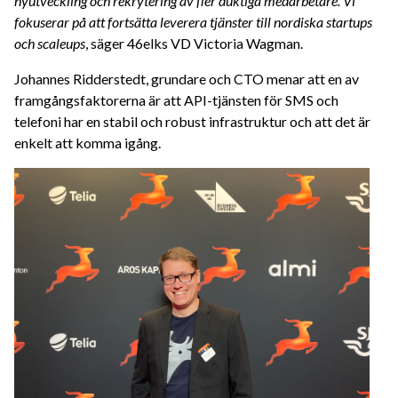
nyutveckling och rekrytering av fler duktiga medarbetare. Vi
fokuserar på att fortsätta leverera tjänster till nordiska startups
och scaleups
, säger 46elks VD Victoria Wagman.
Johannes Ridderstedt, grundare och CTO menar att en av
framgångsfaktorerna är att API-tjänsten för SMS och
telefoni har en stabil och robust infrastruktur och att det är
enkelt att komma igång.