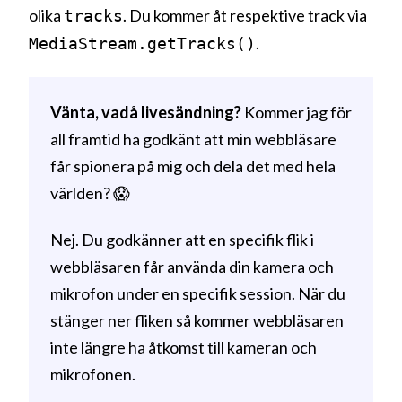
olika
. Du kommer åt respektive track via
tracks
.
MediaStream.getTracks()
Vänta, vadå livesändning?
Kommer jag för
all framtid ha godkänt att min webbläsare
får spionera på mig och dela det med hela
världen? 😱
Nej. Du godkänner att en specifik flik i
webbläsaren får använda din kamera och
mikrofon under en specifik session. När du
stänger ner fliken så kommer webbläsaren
inte längre ha åtkomst till kameran och
mikrofonen.