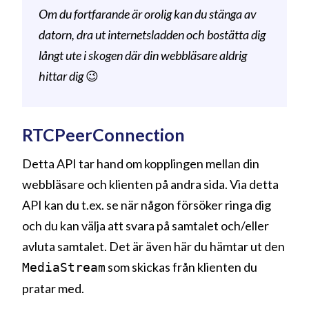
Om du fortfarande är orolig kan du stänga av
datorn, dra ut internetsladden och bostätta dig
långt ute i skogen där din webbläsare aldrig
hittar dig
😉
RTCPeerConnection
Detta API tar hand om kopplingen mellan din
webbläsare och klienten på andra sida. Via detta
API kan du t.ex. se när någon försöker ringa dig
och du kan välja att svara på samtalet och/eller
avluta samtalet. Det är även här du hämtar ut den
som skickas från klienten du
MediaStream
pratar med.