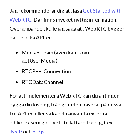
Jag rekommenderar dig att läsa
Get Started with
WebRTC
. Där finns mycket nyttig information.
Övergripande skulle jag säga att WebRTC bygger
på tre olika API:er:
MediaStream (även känt som
getUserMedia)
RTCPeerConnection
RTCDataChannel
För att implementera WebRTC kan du antingen
bygga din lösning från grunden baserat på dessa
tre API:er, eller så kan du använda externa
bibliotek som gör livet lite lättare för dig, t.ex.
JsSIP
och
SIP.js
.