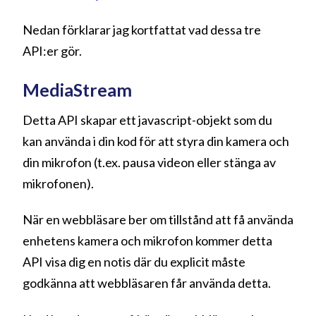
Nedan förklarar jag kortfattat vad dessa tre
API:er gör.
MediaStream
Detta API skapar ett javascript-objekt som du
kan använda i din kod för att styra din kamera och
din mikrofon (t.ex. pausa videon eller stänga av
mikrofonen).
När en webbläsare ber om tillstånd att få använda
enhetens kamera och mikrofon kommer detta
API visa dig en notis där du explicit måste
godkänna att webbläsaren får använda detta.